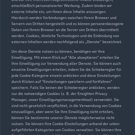
Servicepartner
e-tron
einschließlich personalisierter Werbung. Zudem binden wir
externe Inhalte ein, um Ihnen diese Inhalte anzuzeigen.
Hierdurch werden Verbindungen zwischen Ihrem Browser und
Servern von Dritten hergestellt und es können personenbezogene
Daten von Ihrem Browser an die Server von Dritten übermittelt
werden. Cookies, ähnliche Technologien und die Einbindung von
externen Inhalten werden nachfolgend als „Dienste“ bezeichnet.
Um diese Dienste nutzen zu können, benötigen wir Ihre
Einwilligung. Mit einem Klick auf "Alle akzeptieren" erteilen Sie
Ihre Einwilligung zur Verwendung aller Dienste. Sie können auch
einzelne Einwilligungen erteilen, indem Sie die Schieberegler für
jede Cookie-Kategorie einzeln anklicken und diese Einstellungen
durch Klicken auf "Einstellungen speichern und fortfahren"
speichern. Falls Sie keinen der Schieberegler anklicken, werden
nur die notwendigen Cookies (z. B. der Ensighten Privacy
Voltastraße 7 - 9
Manager, unser Einwilligungsmanagementtool) verwendet. Sie
63477 Maintal
sind nicht gesetzlich verpflichtet, in die Verwendung von Cookies
einzuwilligen, aber wenn Sie Ihre Einwilligung nicht erteilen,
können Sie bestimmte unserer Dienste möglicherweise nicht
06181 402590
nutzen. Sie können Ihre Cookie-Einstellungen anhand der unten
aufgeführten Kategorien von Cookies verwalten. Sie können Ihre