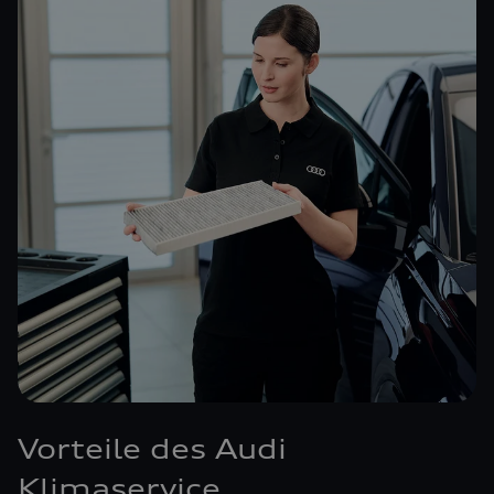
Vorteile des Audi
Klimaservice